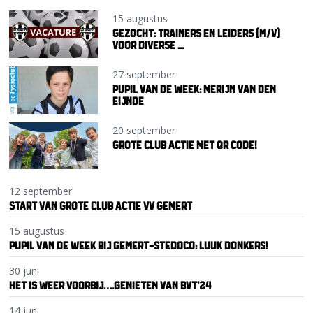
15 augustus
GEZOCHT: TRAINERS EN LEIDERS (M/V)
VOOR DIVERSE ...
27 september
PUPIL VAN DE WEEK: MERIJN VAN DEN
EIJNDE
20 september
GROTE CLUB ACTIE MET QR CODE!
12 september
START VAN GROTE CLUB ACTIE VV GEMERT
15 augustus
PUPIL VAN DE WEEK BIJ GEMERT-STEDOCO: LUUK DONKERS!
30 juni
HET IS WEER VOORBIJ….GENIETEN VAN BVT’24
14 juni