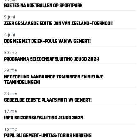
BOETES NA VOETBALLEN OP SPORTPARK
9 juni
ZEER GESLAAGDE EDITIE JAN VAN ZEELAND-TOERNOOI!
4 juni
DOE MEE MET DE EK-POULE VAN VV GEMERT!
30 mei
PROGRAMMA SEIZOENSAFSLUITING JEUGD 2024
29 mei
MEDEDELING AANGAANDE TRAININGEN EN NIEUWE
TEAMINDELINGEN!
23 mei
GEDEELDE EERSTE PLAATS MO17 VV GEMERT!
17 mei
INFO SEIZOENSAFSLUITING JEUGD 2024
16 mei
PUPIL BIJ GEMERT-UNITAS: TOBIAS HURKENS!