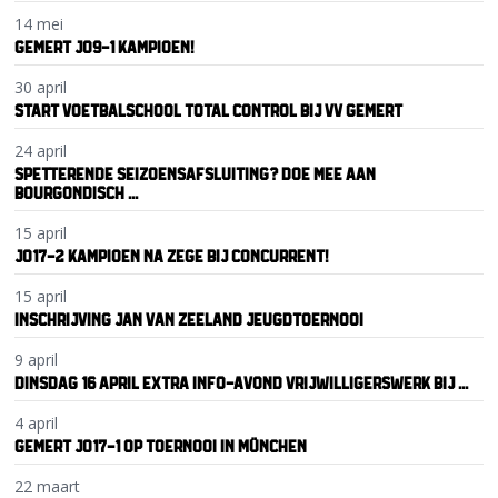
14 mei
GEMERT JO9-1 KAMPIOEN!
30 april
START VOETBALSCHOOL TOTAL CONTROL BIJ VV GEMERT
24 april
SPETTERENDE SEIZOENSAFSLUITING? DOE MEE AAN
BOURGONDISCH ...
15 april
JO17-2 KAMPIOEN NA ZEGE BIJ CONCURRENT!
15 april
INSCHRIJVING JAN VAN ZEELAND JEUGDTOERNOOI
9 april
DINSDAG 16 APRIL EXTRA INFO-AVOND VRIJWILLIGERSWERK BIJ ...
4 april
GEMERT JO17-1 OP TOERNOOI IN MÜNCHEN
22 maart