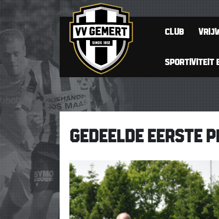
CLUB
VRIJW
SPORTIVITEIT 
GEDEELDE EERSTE P