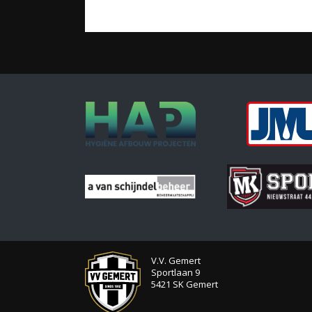
V.V. Gemert
Sportlaan 9
5421 SK Gemert