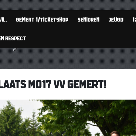
IL.
GEMERT 1/TICKETSHOP
SENIOREN
JEUGD
1
EN RESPECT
LAATS MO17 VV GEMERT!