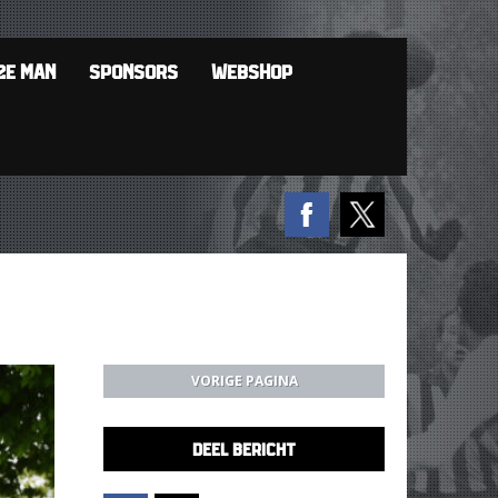
2E MAN
SPONSORS
WEBSHOP
VORIGE PAGINA
DEEL BERICHT