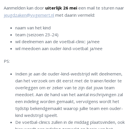
Aanmelden kan door
uiterlijk 26 mei
een mail te sturen naar
jeugdzaken@vvgemert.nl
met daarin vermeld:
naam van het kind
team (seizoen 23-24)
wil deelnemen aan de voetbal-clinic: ja/nee
wil meedoen aan ouder-kind-voetbal: ja/nee
PS:
Indien je aan de ouder-kind-wedstrijd wilt deelnemen,
dan het verzoek om dit eerst met de trainer/leider te
overleggen om er zeker van te zijn dat jouw team
meedoet. Aan de hand van het aantal inschrijvingen zal
een indeling worden gemaakt, vervolgens wordt het
tijdstip bekendgemaakt waarop jullie team een ouder-
kind wedstrijd speelt.
De voetbal-clinics zullen in de middag plaatsvinden, ook