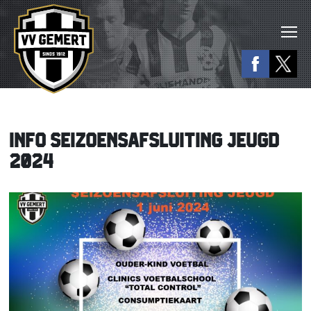
INFO SEIZOENSAFSLUITING JEUGD
2024