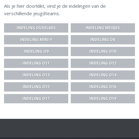
Als je hier doorklikt, vind je de indelingen van de
verschillende jeugdteams.
INDELING DUVELKES
INDELING MEISJES
INDELING MINI-F
INDELING O8
INDELING O9
INDELING O10
INDELING O11
INDELING O12
INDELING O13
INDELING O14
INDELING O15
INDELING O16
INDELING O17
INDELING O19