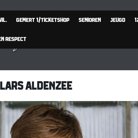
IL.
GEMERT 1/TICKETSHOP
SENIOREN
JEUGD
1
EN RESPECT
 LARS ALDENZEE