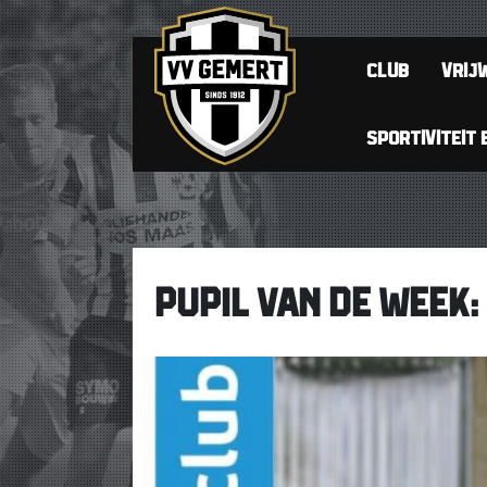
CLUB
VRIJW
SPORTIVITEIT 
PUPIL VAN DE WEEK: