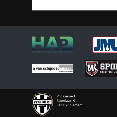
V.V. Gemert
Sportlaan 9
5421 SK Gemert