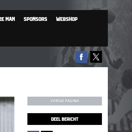
2E MAN
SPONSORS
WEBSHOP
VORIGE PAGINA
DEEL BERICHT