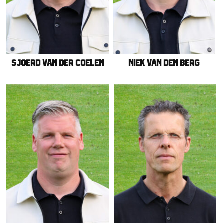
Sjoerd van der Coelen
Niek van den Berg