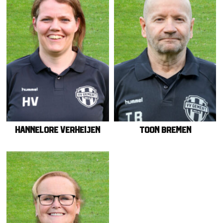
Hannelore Verheijen
Toon Bremen