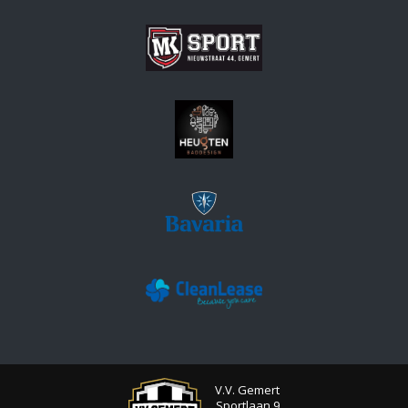
V.V. Gemert
Sportlaan 9