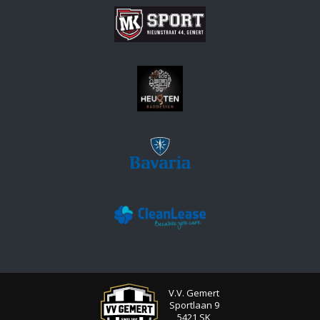
V.V. Gemert
Sportlaan 9
5421 SK