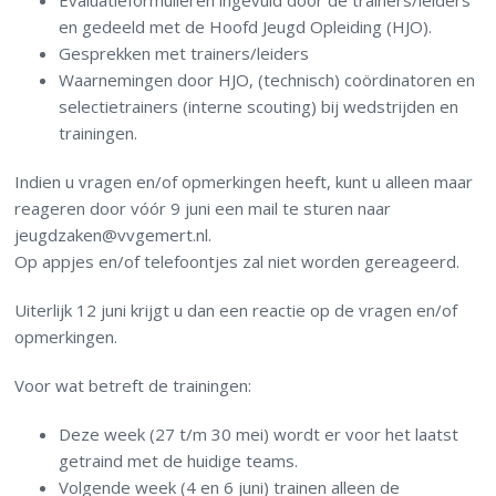
Evaluatieformulieren ingevuld door de trainers/leiders
en gedeeld met de Hoofd Jeugd Opleiding (HJO).
Gesprekken met trainers/leiders
Waarnemingen door HJO, (technisch) coördinatoren en
selectietrainers (interne scouting) bij wedstrijden en
trainingen.
Indien u vragen en/of opmerkingen heeft, kunt u alleen maar
reageren door vóór 9 juni een mail te sturen naar
jeugdzaken@vvgemert.nl.
Op appjes en/of telefoontjes zal niet worden gereageerd.
Uiterlijk 12 juni krijgt u dan een reactie op de vragen en/of
opmerkingen.
Voor wat betreft de trainingen:
Deze week (27 t/m 30 mei) wordt er voor het laatst
getraind met de huidige teams.
Volgende week (4 en 6 juni) trainen alleen de