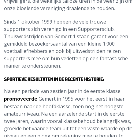
vrijwilligers, die wekelijks talloze uren in de weer zijn om
onze bloeiende vereniging draaiende te houden.
Sinds 1 oktober 1999 hebben de vele trouwe
supporters zich verenigd in een Supportersclub.
Thuiswedstrijden van Gemert 1 staan garant voor een
gemiddeld bezoekersaantal van een kleine 1.000
voetballiefhebbers en ook bij uitwedstrijden reizen
supporters mee om hun vedetten op een fantastische
manier te ondersteunen.
Sportieve resultaten in de recente historie:
Na een periode van zestien jaar in de eerste klasse
promoveerde
Gemert in 1995 voor het eerst in haar
bestaan naar de hoofdklasse, toen nog het hoogste
amateurniveau. Na een aarzelende start in de eerste
twee jaren, waarin vooral klassebehoud belangrijk was,
groeide het vaandelteam uit tot een vaste waarde op dit
niveau en een ploeg om rekening mee te houden. In