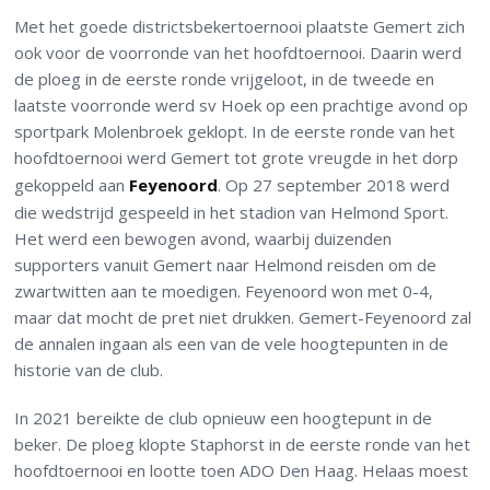
Met het goede districtsbekertoernooi plaatste Gemert zich
ook voor de voorronde van het hoofdtoernooi. Daarin werd
de ploeg in de eerste ronde vrijgeloot, in de tweede en
laatste voorronde werd sv Hoek op een prachtige avond op
sportpark Molenbroek geklopt. In de eerste ronde van het
hoofdtoernooi werd Gemert tot grote vreugde in het dorp
gekoppeld aan
Feyenoord
. Op 27 september 2018 werd
die wedstrijd gespeeld in het stadion van Helmond Sport.
Het werd een bewogen avond, waarbij duizenden
supporters vanuit Gemert naar Helmond reisden om de
zwartwitten aan te moedigen. Feyenoord won met 0-4,
maar dat mocht de pret niet drukken. Gemert-Feyenoord zal
de annalen ingaan als een van de vele hoogtepunten in de
historie van de club.
In 2021 bereikte de club opnieuw een hoogtepunt in de
beker. De ploeg klopte Staphorst in de eerste ronde van het
hoofdtoernooi en lootte toen ADO Den Haag. Helaas moest