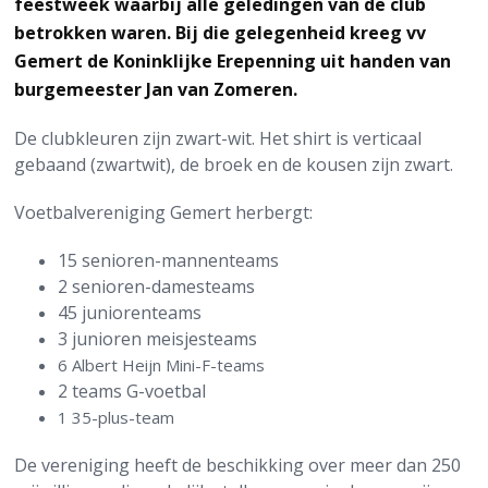
feestweek waarbij alle geledingen van de club
betrokken waren. Bij die gelegenheid kreeg vv
Gemert de Koninklijke Erepenning uit handen van
burgemeester Jan van Zomeren.
De clubkleuren zijn zwart-wit. Het shirt is verticaal
gebaand (zwartwit), de broek en de kousen zijn zwart.
Voetbalvereniging Gemert herbergt:
15 senioren-mannenteams
2 senioren-damesteams
45 juniorenteams
3 junioren meisjesteams
6 Albert Heijn Mini-F-teams
2 teams G-voetbal
1 35-plus-team
De vereniging heeft de beschikking over meer dan 250