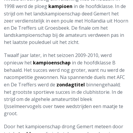
1998 werd de ploeg
kampioen
in de hoofdklasse. In de
strijd om het landskampioenschap deed Gemert het
zeer verdienstelijk in een poule met Hollandia uit Hoorn
en De Treffers uit Groesbeek. De finale om het
landskampioenschap bij de amateurs verdween pas in
het laatste pouleduel uit het zicht.
Twaalf jaar later, in het seizoen 2009-2010, werd
opnieuw het
kampioenschap
in de hoofdklasse B
behaald. Het succes werd nog groter, want nu werd de
nacompetitie gewonnen. Na spannende duels met AFC
en De Treffers werd de
zondagtitel
binnengehaald;
het grootste sportieve succes in de clubhistorie. In de
strijd om de algehele amateurtitel bleek
IJsselmeervogels over twee wedstrijden een maatje te
groot.
Door het kampioenschap drong Gemert meteen door