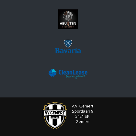
V.V. Gemert
Sportlaan 9
5421 SK
Gemert