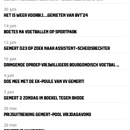
30 juni
HET IS WEER VOORBIJ….GENIETEN VAN BVT’24
14 juni
BOETES NA VOETBALLEN OP SPORTPARK
12 juni
GEMERT O23 OP ZOEK NAAR ASSISTENT-SCHEIDSRECHTER
10 juni
DRINGENDE OPROEP VRIJWILLIGERS BOURGONDISCH VOETBAL ...
4 juni
DOE MEE MET DE EK-POULE VAN VV GEMERT!
3 juni
GEMERT 2 ZONDAG IN BOEKEL TEGEN RHODE
30 mei
PRIJSUITREIKING GEMERT-POOL VRIJDAGAVOND
26 mei