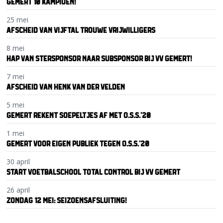
GEMERT 10 KAMPIOEN!
25 mei
AFSCHEID VAN VIJFTAL TROUWE VRIJWILLIGERS
8 mei
HAP VAN STERSPONSOR NAAR SUBSPONSOR BIJ VV GEMERT!
7 mei
AFSCHEID VAN HENK VAN DER VELDEN
5 mei
GEMERT REKENT SOEPELTJES AF MET O.S.S.’20
1 mei
GEMERT VOOR EIGEN PUBLIEK TEGEN O.S.S.’20
30 april
START VOETBALSCHOOL TOTAL CONTROL BIJ VV GEMERT
26 april
ZONDAG 12 MEI: SEIZOENSAFSLUITING!