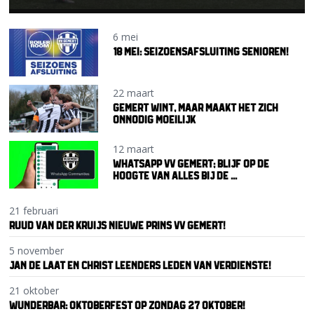
6 mei
18 MEI: SEIZOENSAFSLUITING SENIOREN!
22 maart
GEMERT WINT, MAAR MAAKT HET ZICH
ONNODIG MOEILIJK
12 maart
WHATSAPP VV GEMERT; BLIJF OP DE
HOOGTE VAN ALLES BIJ DE ...
21 februari
RUUD VAN DER KRUIJS NIEUWE PRINS VV GEMERT!
5 november
JAN DE LAAT EN CHRIST LEENDERS LEDEN VAN VERDIENSTE!
21 oktober
WUNDERBAR: OKTOBERFEST OP ZONDAG 27 OKTOBER!