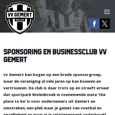
SPONSORING EN BUSINESSCLUB VV
GEMERT
vv Gemert kan bogen op een brede sponsorgroep,
waar de vereniging al vele jaren op kan bouwen en
vertrouwen. De club is daar trots op en streeft ernaar
dat sportpark Molenbroek in toenemende mate ‘the
place to be’ is voor ondernemers uit Gemert en
omstreken; een plek waar je geniet van voetbal en
gezelligheid en waar je je relatienetwerk onderhoudt