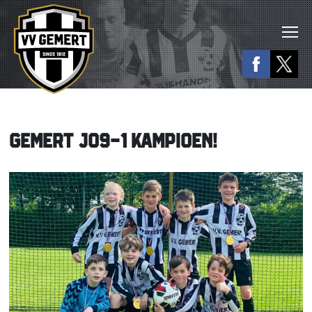
GEMERT JO9-1 KAMPIOEN!