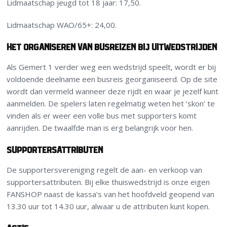
Lidmaatschap jeugd tot 18 jaar: 17,50.
Lidmaatschap WAO/65+: 24,00.
Het organiseren van busreizen bij uitwedstrijden
Als Gemert 1 verder weg een wedstrijd speelt, wordt er bij
voldoende deelname een busreis georganiseerd. Op de site
wordt dan vermeld wanneer deze rijdt en waar je jezelf kunt
aanmelden. De spelers laten regelmatig weten het ‘skon’ te
vinden als er weer een volle bus met supporters komt
aanrijden. De twaalfde man is erg belangrijk voor hen.
Supportersattributen
De supportersvereniging regelt de aan- en verkoop van
supportersattributen. Bij elke thuiswedstrijd is onze eigen
FANSHOP naast de kassa’s van het hoofdveld geopend van
13.30 uur tot 14.30 uur, alwaar u de attributen kunt kopen.