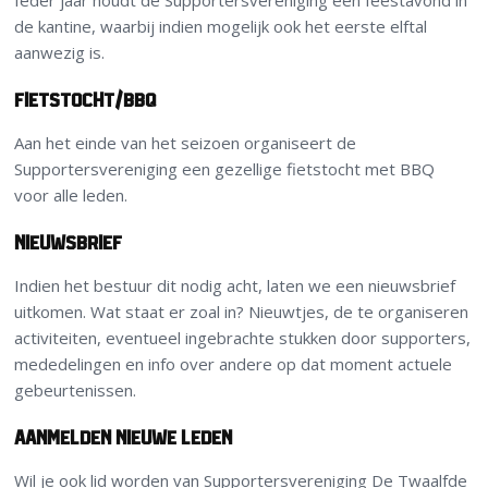
Ieder jaar houdt de Supportersvereniging een feestavond in
de kantine, waarbij indien mogelijk ook het eerste elftal
aanwezig is.
Fietstocht/BBQ
Aan het einde van het seizoen organiseert de
Supportersvereniging een gezellige fietstocht met BBQ
voor alle leden.
Nieuwsbrief
Indien het bestuur dit nodig acht, laten we een nieuwsbrief
uitkomen. Wat staat er zoal in? Nieuwtjes, de te organiseren
activiteiten, eventueel ingebrachte stukken door supporters,
mededelingen en info over andere op dat moment actuele
gebeurtenissen.
Aanmelden nieuwe leden
Wil je ook lid worden van Supportersvereniging De Twaalfde