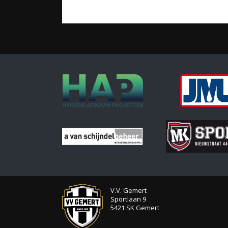
V.V. Gemert
Sportlaan 9
5421 SK Gemert