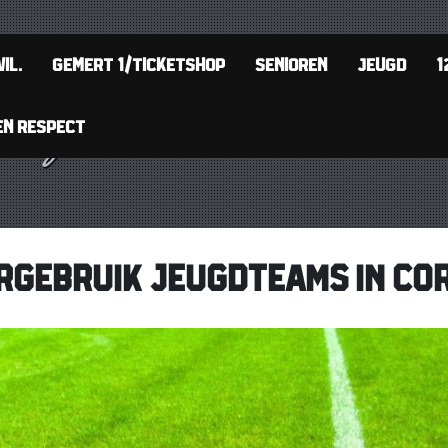
IL.
GEMERT 1/TICKETSHOP
SENIOREN
JEUGD
1
EN RESPECT
RGEBRUIK JEUGDTEAMS IN CO