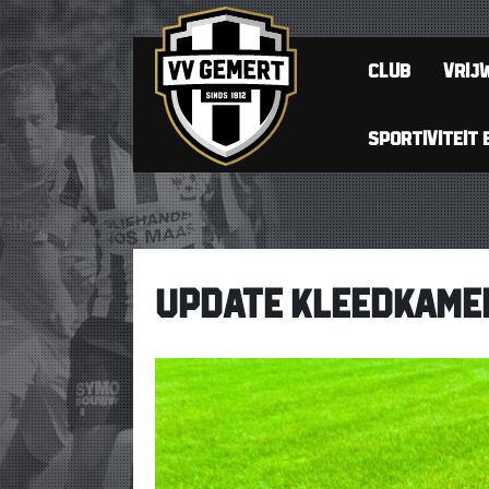
CLUB
VRIJW
SPORTIVITEIT 
UPDATE KLEEDKAME