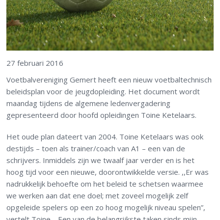
27 februari 2016
Voetbalvereniging Gemert heeft een nieuw voetbaltechnisch
beleidsplan voor de jeugdopleiding. Het document wordt
maandag tijdens de algemene ledenvergadering
gepresenteerd door hoofd opleidingen Toine Ketelaars.
Het oude plan dateert van 2004. Toine Ketelaars was ook
destijds – toen als trainer/coach van A1 – een van de
schrijvers. Inmiddels zijn we twaalf jaar verder en is het
hoog tijd voor een nieuwe, doorontwikkelde versie. ,,Er was
nadrukkelijk behoefte om het beleid te schetsen waarmee
we werken aan dat ene doel; met zoveel mogelijk zelf
opgeleide spelers op een zo hoog mogelijk niveau spelen”,
vertelt Toine. ,,Een van de belangrijkste taken sinds mijn