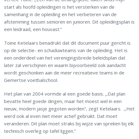
start als hoofd opleidingen is het versterken van de
samenhang in de opleiding en het verbeteren van de
afstemming tussen senioren en junioren. Dit opleidingsplan is
een leidraad, een houvast.”
Toine Ketelaars benadrukt dat dit document puur gericht is
op de selectie- en schaduwteams van de opleiding. Het is
een onderdeel van het verenigingsbrede beleidsplan dat
later zal verschijnen en waarin bijvoorbeeld ook aandacht
wordt geschonken aan de meer recreatieve teams in de
Gemertse voetbalschool.
Het plan van 2004 vormde al een goede basis. ,,Dat plan
bevatte heel goede dingen, maar het moest wel in een
nieuw, modern jasje gegoten worden”, zegt Ketelaars. ,,Het
werd ook al even niet meer actief gebruikt. Dat moet
veranderen. Dit plan moet straks bij wijze van spreken bij elk
technisch overleg op tafel liggen.”