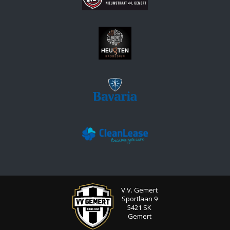
V.V. Gemert
Sportlaan 9
5421 SK
Gemert