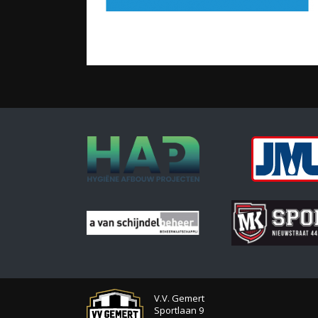
V.V. Gemert
Sportlaan 9