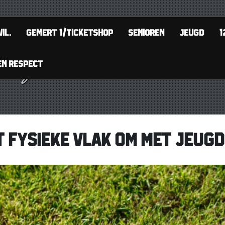
IL.
GEMERT 1/TICKETSHOP
SENIOREN
JEUGD
1
EN RESPECT
T FYSIEKE VLAK OM MET JEUG