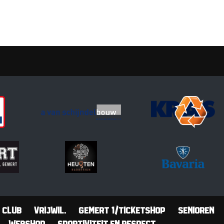
Club
Vrijwil.
Gemert 1/Ticketshop
Senioren
Webshop
Sportiviteit en Respect