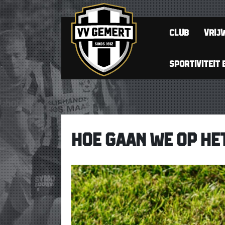
CLUB
VRIJW
SPORTIVITEIT 
HOE GAAN WE OP HE