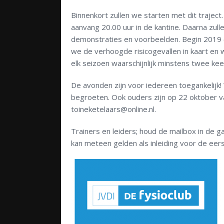
Binnenkort zullen we starten met dit trajec
aanvang 20.00 uur in de kantine. Daarna zul
demonstraties en voorbeelden. Begin 2019 
we de verhoogde risicogevallen in kaart en w
elk seizoen waarschijnlijk minstens twee ke
De avonden zijn voor iedereen toegankelijk!
begroeten. Ook ouders zijn op 22 oktober 
toineketelaars@online.nl.
Trainers en leiders; houd de mailbox in de 
kan meteen gelden als inleiding voor de eer