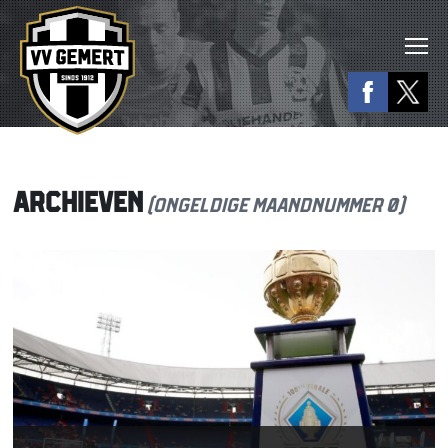
ARCHIEVEN
(ongeldige maandnummer 0)