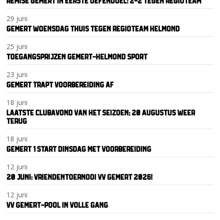
REMISE GEMERT IN EERSTE OEFENDUEL: 2-2 TEGEN REGIOTEAM
29 juni
GEMERT WOENSDAG THUIS TEGEN REGIOTEAM HELMOND
25 juni
TOEGANGSPRIJZEN GEMERT-HELMOND SPORT
23 juni
GEMERT TRAPT VOORBEREIDING AF
18 juni
LAATSTE CLUBAVOND VAN HET SEIZOEN; 20 AUGUSTUS WEER
TERUG
18 juni
GEMERT 1 START DINSDAG MET VOORBEREIDING
12 juni
20 JUNI: VRIENDENTOERNOOI VV GEMERT 2026!
12 juni
VV GEMERT-POOL IN VOLLE GANG