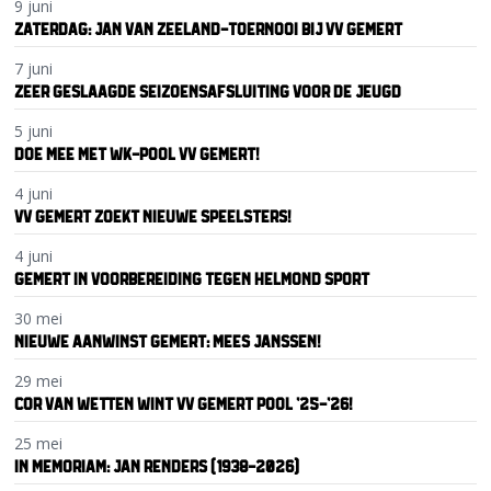
9 juni
ZATERDAG: JAN VAN ZEELAND-TOERNOOI BIJ VV GEMERT
7 juni
ZEER GESLAAGDE SEIZOENSAFSLUITING VOOR DE JEUGD
5 juni
DOE MEE MET WK-POOL VV GEMERT!
4 juni
VV GEMERT ZOEKT NIEUWE SPEELSTERS!
4 juni
GEMERT IN VOORBEREIDING TEGEN HELMOND SPORT
30 mei
NIEUWE AANWINST GEMERT: MEES JANSSEN!
29 mei
COR VAN WETTEN WINT VV GEMERT POOL ’25-’26!
25 mei
IN MEMORIAM: JAN RENDERS (1938-2026)