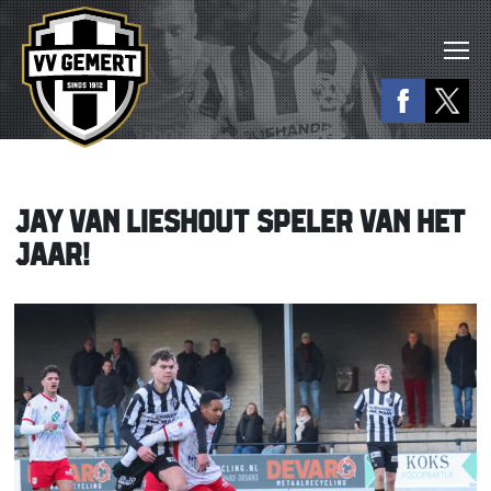
JAY VAN LIESHOUT SPELER VAN HET
JAAR!