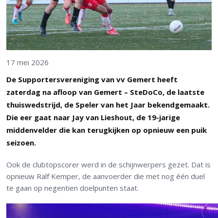
17 mei 2026
De Supportersvereniging van vv Gemert heeft
zaterdag na afloop van Gemert – SteDoCo, de laatste
thuiswedstrijd, de Speler van het Jaar bekendgemaakt.
Die eer gaat naar Jay van Lieshout, de 19-jarige
middenvelder die kan terugkijken op opnieuw een puik
seizoen.
Ook de clubtopscorer werd in de schijnwerpers gezet. Dat is
opnieuw Ralf Kemper, de aanvoerder die met nog één duel
te gaan op negentien doelpunten staat.