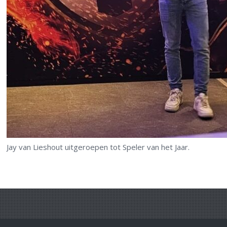
Jay van Lieshout uitgeroepen tot Speler van het Jaar.