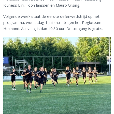
Jouness Biri, Toon Janssen en Mauro Gilsing.
Volgende week staat de eerste oefenwedstrijd op het
programma, woensdag 1 juli thuis tegen het Regioteam
Helmond. Aanvang is dan 19.30 uur. De toegang is gratis.