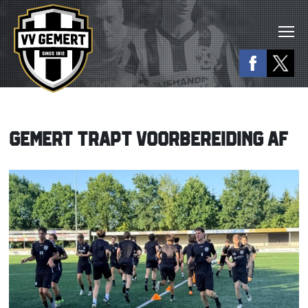
GEMERT TRAPT VOORBEREIDING AF