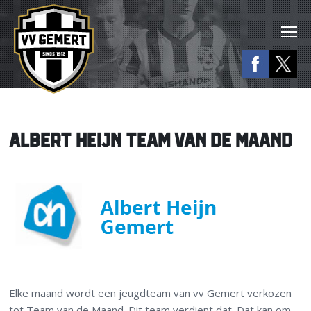
ALBERT HEIJN TEAM VAN DE MAAND
Elke maand wordt een jeugdteam van vv Gemert verkozen
tot Team van de Maand. Dit team verdient dat. Dat kan om