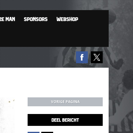
2E MAN
SPONSORS
WEBSHOP
VORIGE PAGINA
DEEL BERICHT