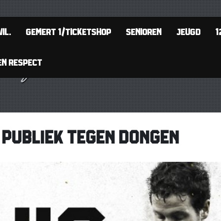
IL.
GEMERT 1/TICKETSHOP
SENIOREN
JEUGD
1
EN RESPECT
 PUBLIEK TEGEN DONGEN