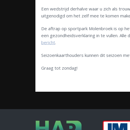
Een wedstrijd derhalve waar u zich als trou
uitgenodigd om het zelf mee te komen make
De aftrap op sportpark Molenbroek is op het g
een gezondheidsverklaring in te vullen. Alle
bericht
.
Seizoenkaarthouders kunnen dit seizoen met 
Graag tot zondag!