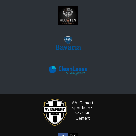
V.V. Gemert
Sportlaan 9
5421 SK
Gemert