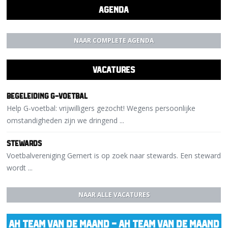
AGENDA
NAAR COMPLETE AGENDA
VACATURES
Begeleiding G-voetbal
Help G-voetbal: vrijwilligers gezocht! Wegens persoonlijke
omstandigheden zijn we dringend ...
Stewards
Voetbalvereniging Gemert is op zoek naar stewards. Een steward
wordt ...
NAAR ALLE VACATURES
AH TEAM VAN DE MAAND
- AH TEAM VAN DE MAAND