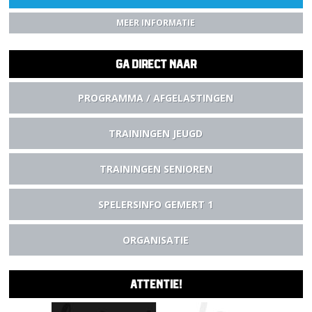
MEER INFORMATIE
GA DIRECT NAAR
PROGRAMMA / AFGELASTINGEN
TRAININGEN JEUGD
TRAININGEN SENIOREN
SPELERSINFO GEMERT 1
ORGANISATIE
ATTENTIE!