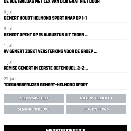
DE VOETBALDAG MET LEX VAN DIJK GAAT NIET DOOR
8 juli
GEMERT HOUDT HELMOND SPORT KNAP OP 1-1
3 juli
GEMERT OPENT OP 15 AUGUSTUS UIT TEGEN ...
1 juli
VV GEMERT ZOEKT VERSTERKING VOOR DE GROEP ...
1 juli
REMISE GEMERT IN EERSTE OEFENDUEL: 2-2 ...
25 juni
TOEGANGSPRIJZEN GEMERT-HELMOND SPORT
NIEUWSARCHIEF
NIEUWS GEMERT 1
SENIORENNIEUWS
JEUGDNIEUWS
WEDSTRIJDFOTO'S