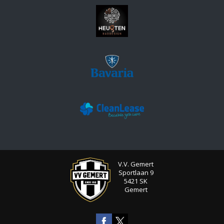
V.V. Gemert
Sportlaan 9
5421 SK
Gemert