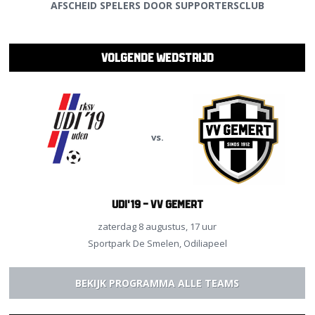
AFSCHEID SPELERS DOOR SUPPORTERSCLUB
VOLGENDE WEDSTRIJD
vs.
UDI'19 - vv Gemert
zaterdag 8 augustus, 17 uur
Sportpark De Smelen, Odiliapeel
BEKIJK PROGRAMMA ALLE TEAMS