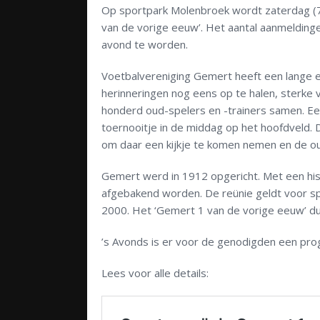
Op sportpark Molenbroek wordt zaterdag (7
van de vorige eeuw’. Het aantal aanmelding
avond te worden.
Voetbalvereniging Gemert heeft een lange e
herinneringen nog eens op te halen, sterke
honderd oud-spelers en -trainers samen. Een
toernooitje in de middag op het hoofdveld. 
om daar een kijkje te komen nemen en de oud
Gemert werd in 1912 opgericht. Met een his
afgebakend worden. De reünie geldt voor s
2000. Het ‘Gemert 1 van de vorige eeuw’ du
’s Avonds is er voor de genodigden een pro
Lees voor alle details: