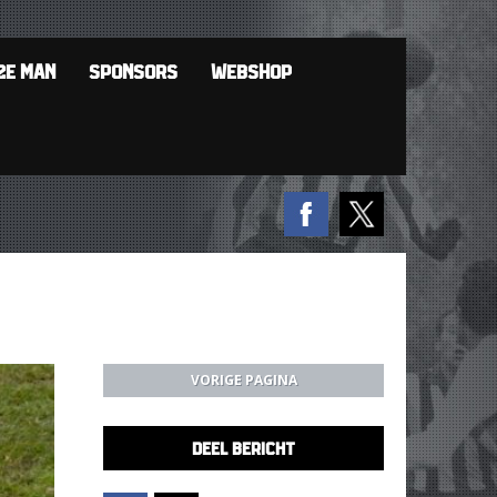
2E MAN
SPONSORS
WEBSHOP
VORIGE PAGINA
DEEL BERICHT