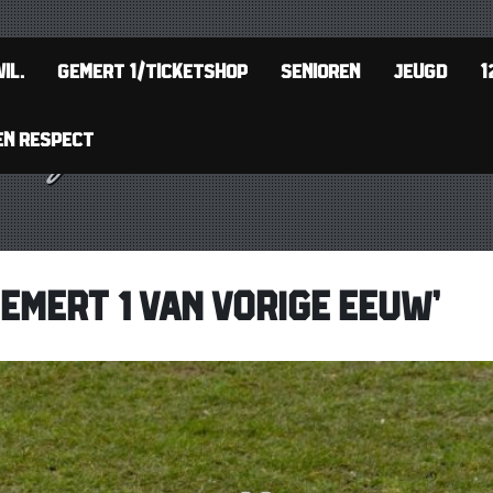
IL.
GEMERT 1/TICKETSHOP
SENIOREN
JEUGD
1
EN RESPECT
EMERT 1 VAN VORIGE EEUW’