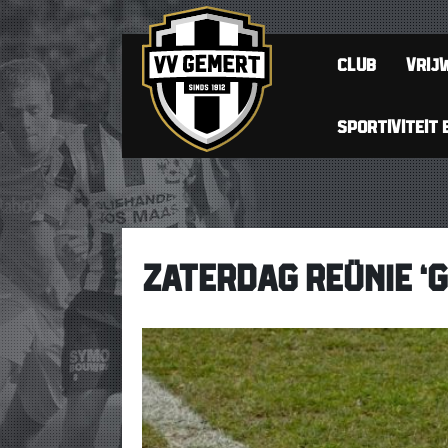
CLUB
VRIJW
SPORTIVITEIT 
ZATERDAG REÜNIE ‘G