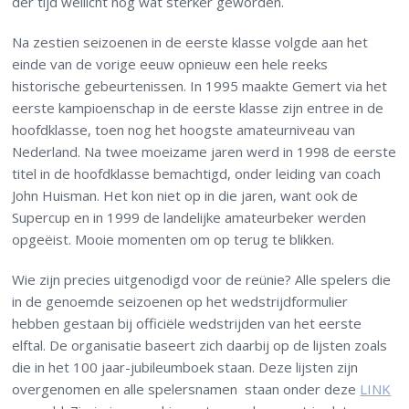
der tijd wellicht nog wat sterker geworden.
Na zestien seizoenen in de eerste klasse volgde aan het
einde van de vorige eeuw opnieuw een hele reeks
historische gebeurtenissen. In 1995 maakte Gemert via het
eerste kampioenschap in de eerste klasse zijn entree in de
hoofdklasse, toen nog het hoogste amateurniveau van
Nederland. Na twee moeizame jaren werd in 1998 de eerste
titel in de hoofdklasse bemachtigd, onder leiding van coach
John Huisman. Het kon niet op in die jaren, want ook de
Supercup en in 1999 de landelijke amateurbeker werden
opgeëist. Mooie momenten om op terug te blikken.
Wie zijn precies uitgenodigd voor de reünie? Alle spelers die
in de genoemde seizoenen op het wedstrijdformulier
hebben gestaan bij officiële wedstrijden van het eerste
elftal. De organisatie baseert zich daarbij op de lijsten zoals
die in het 100 jaar-jubileumboek staan. Deze lijsten zijn
overgenomen en alle spelersnamen staan onder deze
LINK