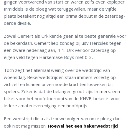
gingen voortvarend van start en waren zelfs even koploper.
Inmiddels is de ploeg wat teruggevallen, maar de vijfde
plaats betekent nog altijd een prima debuut in de zaterdag-
derde divisie.
Zowel Gemert als Urk kende geen al te beste generale voor
de bekerclash. Gemert liep zondag bij usv Hercules tegen
een zware nederlaag aan, 4-1. Urk verloor zaterdag op
eigen veld tegen Harkemase Boys met 0-3.
Toch zegt het allemaal weinig over de wedstrijd van
woensdag. Bekerwedstrijden staan immers volledig op
zichzelf en kunnen onvermoede krachten losweken bij
spelers. Zeker is dat de belangen groot zijn. Immers: een
ticket voor het hoofdtoernooi van de KNVB-beker is voor
iedere amateurvereniging een hoofdprijs.
Een wedstrijd die u als trouwe volger van onze ploeg dan
ook niet mag missen.
Hoewel het een bekerwedstrijd