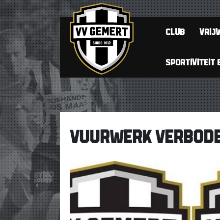
CLUB
VRIJW
SPORTIVITEIT 
VUURWERK VERBODE