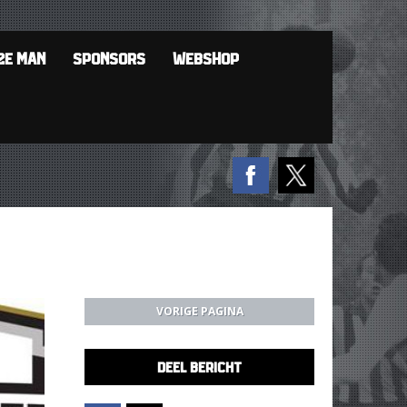
2E MAN
SPONSORS
WEBSHOP
VORIGE PAGINA
DEEL BERICHT