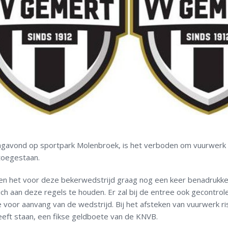
gavond op sportpark Molenbroek, is het verboden om vuurwerk 
 toegestaan.
llen het voor deze bekerwedstrijd graag nog een keer benadrukke
h aan deze regels te houden. Er zal bij de entree ook gecontrol
e voor aanvang van de wedstrijd. Bij het afsteken van vuurwerk ri
heeft staan, een fikse geldboete van de KNVB.