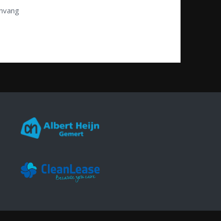
anvang