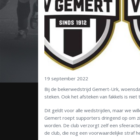
19 september 2022
Bij de bekerwedstrijd Gemert-Urk, woensda
steken. Ook het afsteken van fakkels is niet
Dit geldt voor alle wedstrijden, maar we wi
Gemert roept supporters dringend op om zic
worden. De club verzorgt zelf een sfeeracti
de club, die nog een voorwaardelijke straf 