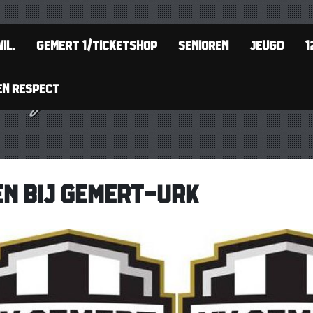
IL.
GEMERT 1/TICKETSHOP
SENIOREN
JEUGD
1
EN RESPECT
N BIJ GEMERT-URK