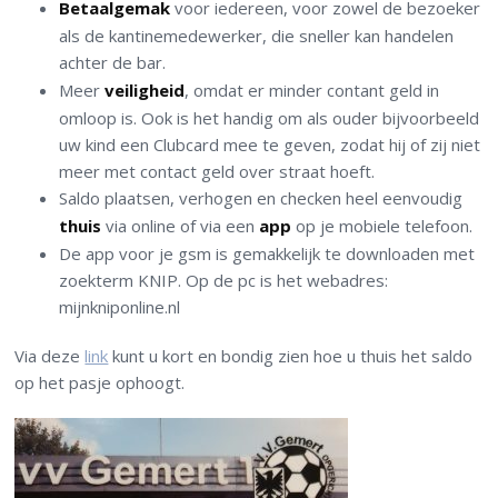
Betaalgemak
voor iedereen, voor zowel de bezoeker
als de kantinemedewerker, die sneller kan handelen
achter de bar.
Meer
veiligheid
, omdat er minder contant geld in
omloop is. Ook is het handig om als ouder bijvoorbeeld
uw kind een Clubcard mee te geven, zodat hij of zij niet
meer met contact geld over straat hoeft.
Saldo plaatsen, verhogen en checken heel eenvoudig
thuis
via online of via een
app
op je mobiele telefoon.
De app voor je gsm is gemakkelijk te downloaden met
zoekterm KNIP. Op de pc is het webadres:
mijnkniponline.nl
Via deze
link
kunt u kort en bondig zien hoe u thuis het saldo
op het pasje ophoogt.