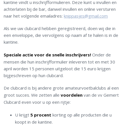
kantine vindt u inschrijfformulieren. Deze kunt u invullen en
achterlaten bij de bar, danwel invullen en online versturen
naar het volgende emailadres:
knippasjes@gmail.com
Als we uw clubcard hebben geregistreerd, doen wij die in
een enveloppe, die vervolgens op naam af te halen is in de
kantine.
Speciale actie voor de snelle inschrijvers!
Onder de
mensen die hun inschrijfformulier inleveren tot en met 30
april worden 15 personen uitgeloot die 15 euro krijgen
bijgeschreven op hun clubcard.
De clubcard is bij andere grote amateurvoetbalclubs al een
groot succes. We zetten alle
voordelen
van de vv Gemert
Clubcard even voor u op een rijtje:
U krijgt
5 procent
korting op alle producten die u
koopt in de kantine.