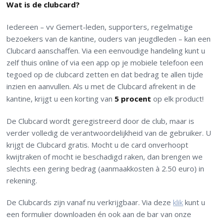
Wat is de clubcard?
Iedereen – vv Gemert-leden, supporters, regelmatige
bezoekers van de kantine, ouders van jeugdleden – kan een
Clubcard aanschaffen. Via een eenvoudige handeling kunt u
zelf thuis online of via een app op je mobiele telefoon een
tegoed op de clubcard zetten en dat bedrag te allen tijde
inzien en aanvullen. Als u met de Clubcard afrekent in de
kantine, krijgt u een korting van
5 procent
op elk product!
De Clubcard wordt geregistreerd door de club, maar is
verder volledig de verantwoordelijkheid van de gebruiker. U
krijgt de Clubcard gratis. Mocht u de card onverhoopt
kwijtraken of mocht ie beschadigd raken, dan brengen we
slechts een gering bedrag (aanmaakkosten à 2.50 euro) in
rekening.
De Clubcards zijn vanaf nu verkrijgbaar. Via deze
klik
kunt u
een formulier downloaden én ook aan de bar van onze