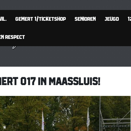
IL.
GEMERT 1/TICKETSHOP
SENIOREN
JEUGD
1
EN RESPECT
ERT O17 IN MAASSLUIS!