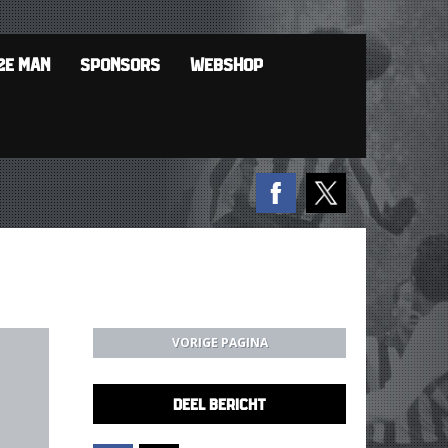
2E MAN
SPONSORS
WEBSHOP
VORIGE PAGINA
DEEL BERICHT