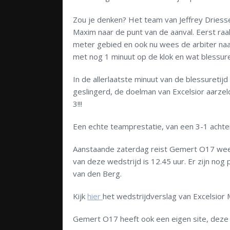
Zou je denken? Het team van Jeffrey Dries
Maxim naar de punt van de aanval. Eerst raak
meter gebied en ook nu wees de arbiter naar 
met nog 1 minuut op de klok en wat blessure
In de allerlaatste minuut van de blessuretij
geslingerd, de doelman van Excelsior aarzel
3!!!
Een echte teamprestatie, van een 3-1 achte
Aanstaande zaterdag reist Gemert O17 weer
van deze wedstrijd is 12.45 uur. Er zijn nog 
van den Berg.
Kijk
hier
het wedstrijdverslag van Excelsior
Gemert O17 heeft ook een eigen site, deze 