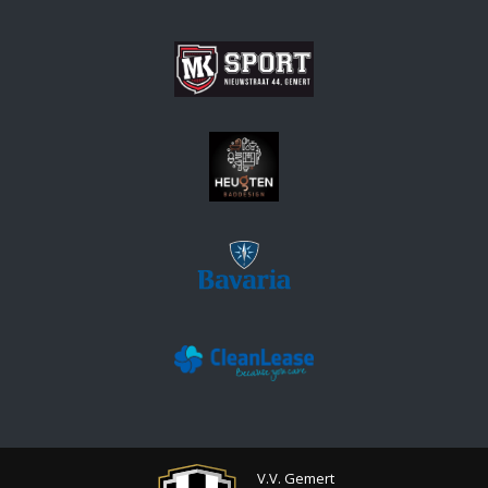
V.V. Gemert