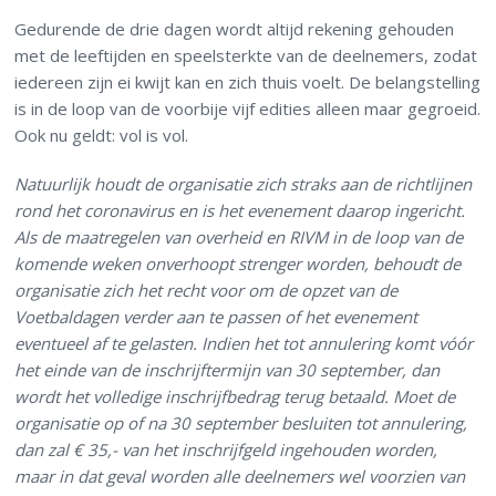
Gedurende de drie dagen wordt altijd rekening gehouden
met de leeftijden en speelsterkte van de deelnemers, zodat
iedereen zijn ei kwijt kan en zich thuis voelt. De belangstelling
is in de loop van de voorbije vijf edities alleen maar gegroeid.
Ook nu geldt: vol is vol.
Natuurlijk houdt de organisatie zich straks aan de richtlijnen
rond het coronavirus en is het evenement daarop ingericht.
Als de maatregelen van overheid en RIVM in de loop van de
komende weken onverhoopt strenger worden, behoudt de
organisatie zich het recht voor om de opzet van de
Voetbaldagen verder aan te passen of het evenement
eventueel af te gelasten. Indien het tot annulering komt vóór
het einde van de inschrijftermijn van 30 september, dan
wordt het volledige inschrijfbedrag terug betaald. Moet de
organisatie op of na 30 september besluiten tot annulering,
dan zal € 35,- van het inschrijfgeld ingehouden worden,
maar in dat geval worden alle deelnemers wel voorzien van