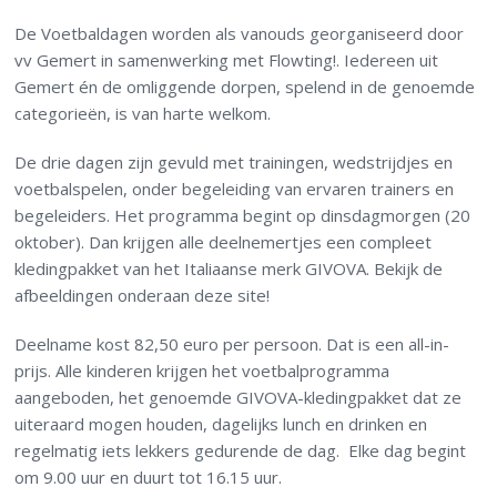
De Voetbaldagen worden als vanouds georganiseerd door
vv Gemert in samenwerking met Flowting!. Iedereen uit
Gemert én de omliggende dorpen, spelend in de genoemde
categorieën, is van harte welkom.
De drie dagen zijn gevuld met trainingen, wedstrijdjes en
voetbalspelen, onder begeleiding van ervaren trainers en
begeleiders. Het programma begint op dinsdagmorgen (20
oktober). Dan krijgen alle deelnemertjes een compleet
kledingpakket van het Italiaanse merk GIVOVA. Bekijk de
afbeeldingen onderaan deze site!
Deelname kost 82,50 euro per persoon. Dat is een all-in-
prijs. Alle kinderen krijgen het voetbalprogramma
aangeboden, het genoemde GIVOVA-kledingpakket dat ze
uiteraard mogen houden, dagelijks lunch en drinken en
regelmatig iets lekkers gedurende de dag. Elke dag begint
om 9.00 uur en duurt tot 16.15 uur.