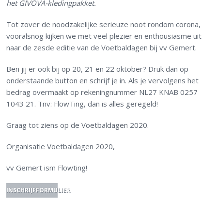
het GIVOVA-kledingpakket.
Tot zover de noodzakelijke serieuze noot rondom corona,
vooralsnog kijken we met veel plezier en enthousiasme uit
naar de zesde editie van de Voetbaldagen bij vv Gemert.
Ben jij er ook bij op 20, 21 en 22 oktober? Druk dan op
onderstaande button en schrijf je in. Als je vervolgens het
bedrag overmaakt op rekeningnummer NL27 KNAB 0257
1043 21. Tnv: FlowTing, dan is alles geregeld!
Graag tot ziens op de Voetbaldagen 2020.
Organisatie Voetbaldagen 2020,
vv Gemert ism Flowting!
INSCHRIJFFORMULIER