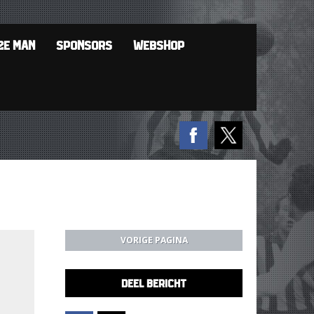
2E MAN
SPONSORS
WEBSHOP
VORIGE PAGINA
DEEL BERICHT