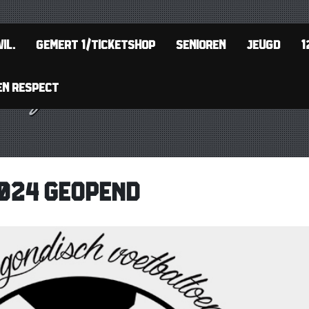
IL.
GEMERT 1/TICKETSHOP
SENIOREN
JEUGD
1
EN RESPECT
2024 GEOPEND