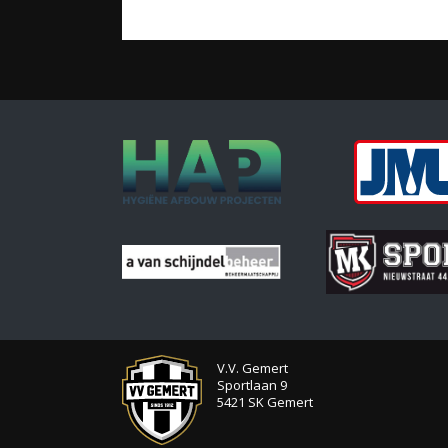
V.V. Gemert
Sportlaan 9
5421 SK Gemert