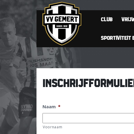
CLUB
VRIJW
SPORTIVITEIT 
INSCHRIJFFORMULI
Naam
*
Voornaam