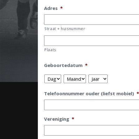
Adres
*
Straat + huisnummer
Plaats
Geboortedatum
*
Dag
Maand
Jaar
Telefoonnummer ouder (liefst mobiel)
*
Vereniging
*