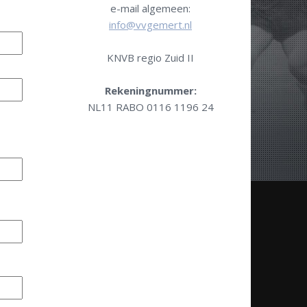
e-mail algemeen:
info@vvgemert.nl
KNVB regio Zuid II
Rekeningnummer:
NL11 RABO 0116 1196 24