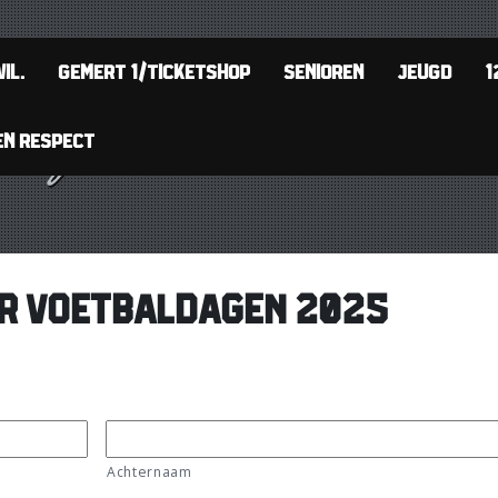
IL.
GEMERT 1/TICKETSHOP
SENIOREN
JEUGD
1
EN RESPECT
ER VOETBALDAGEN 2025
Achternaam