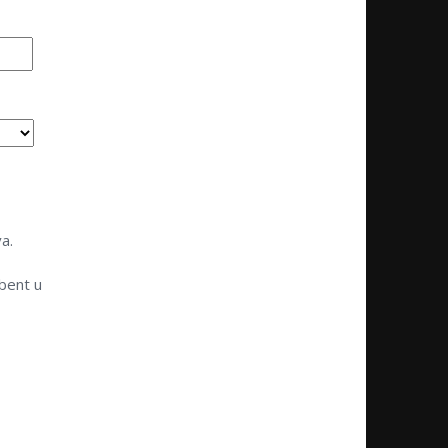
a.
bent u