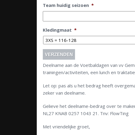
Team huidig seizoen
*
Kledingmaat
*
Deelname aan de Voetbaldagen van vv Gemer
trainingen/activiteiten, een lunch en traktat
Let op: pas als u het bedrag heeft overgema
zeker van deelname.
Gelieve het deelname-bedrag over te make
NL27 KNAB 0257 1043 21. Tnv: FlowTing
Met vriendelijke groet,