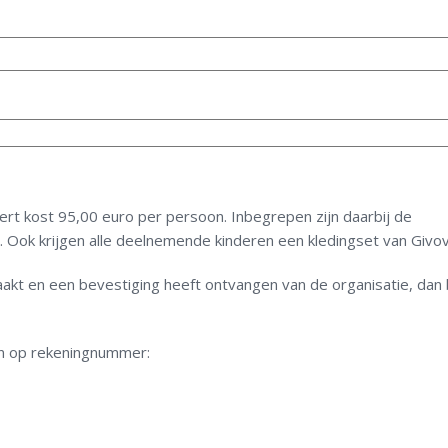
t kost 95,00 euro per persoon. Inbegrepen zijn daarbij de
ie. Ook krijgen alle deelnemende kinderen een kledingset van Givov
akt en een bevestiging heeft ontvangen van de organisatie, dan 
n op rekeningnummer: