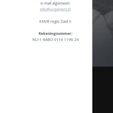
e-mail algemeen:
info@vvgemert.nl
KNVB regio Zuid II
Rekeningnummer:
NL11 RABO 0116 1196 24