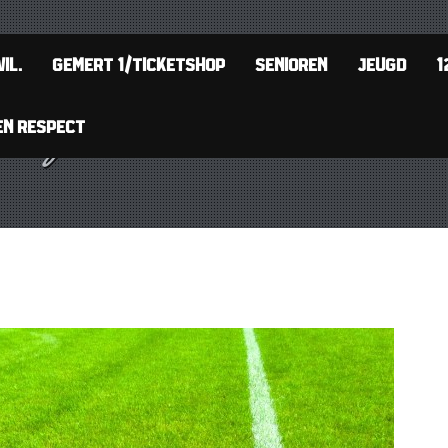
IL.
GEMERT 1/TICKETSHOP
SENIOREN
JEUGD
1
EN RESPECT