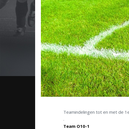
Teamindelingen tot en met de 1
.
Team O10-1