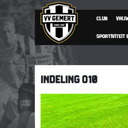
CLUB
VRIJW
SPORTIVITEIT 
INDELING O10