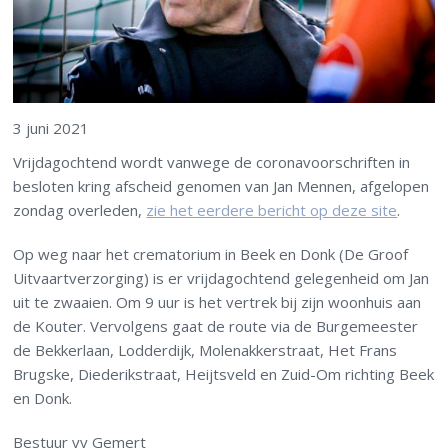
3 juni 2021
Vrijdagochtend wordt vanwege de coronavoorschriften in
besloten kring afscheid genomen van Jan Mennen, afgelopen
zondag overleden,
zie het eerdere bericht op deze site
.
Op weg naar het crematorium in Beek en Donk (De Groof
Uitvaartverzorging) is er vrijdagochtend gelegenheid om Jan
uit te zwaaien. Om 9 uur is het vertrek bij zijn woonhuis aan
de Kouter. Vervolgens gaat de route via de Burgemeester
de Bekkerlaan, Lodderdijk, Molenakkerstraat, Het Frans
Brugske, Diederikstraat, Heijtsveld en Zuid-Om richting Beek
en Donk.
Bestuur vv Gemert