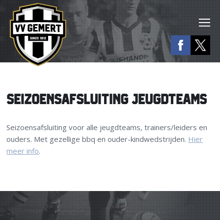
SEIZOENSAFSLUITING JEUGDTEAMS
Seizoensafsluiting voor alle jeugdteams, trainers/leiders en
ouders. Met gezellige bbq en ouder-kindwedstrijden.
Hier
meer info
.