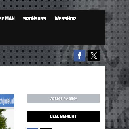
2E MAN
SPONSORS
WEBSHOP
VORIGE PAGINA
DEEL BERICHT