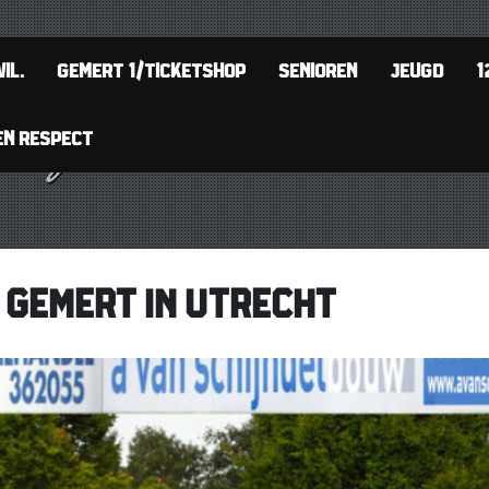
IL.
GEMERT 1/TICKETSHOP
SENIOREN
JEUGD
1
EN RESPECT
 GEMERT IN UTRECHT