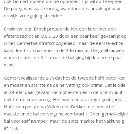
ook Gemert moeite om de opponent zijn wil op te leggen.
De ploeg was vaak slordig, waardoor de aanvalsopbouw
dikwijls vroegtijdig strandde.
Erwin van den Broek probeerde het een keer met een
afstandsschot en O.S.S.’20 dook een paar keer gevaarlijk op
in het Gemertse strafschopgebied, maar de eerste echte
kans deed zich pas voor in de 44e minuut. De geelblauwen
waren dichtbij de 0-1, maar de bal ging bij de eerste paal
naast.
Gemert realiseerde zich dat het de tweede helft beter kon
en moest en startte na de hervatting ook prima. Dat leidde
al tot een paar gevaarlijke momenten en in de 54e minuut
ook tot de voorsprong. Het was een prachtige goal. Joost
Habraken passte op Willem den Dekker, die een actie
maakte en de bal vervolgens voorbracht. Geen gemakkelijke
bal voor Ralf Kemper, maar de spits maakte het vakkundig
af: 1-0.