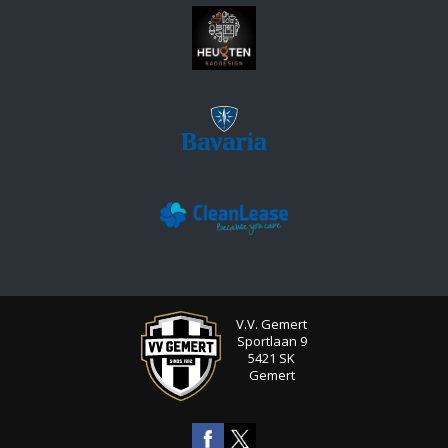
V.V. Gemert
Sportlaan 9
5421 SK
Gemert