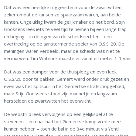
Dat was een heerlijke ruggensteun voor de zwartwitten,
zeker omdat de kansen zo spaarzaam waren, aan beide
kanten. Ongelukkig kwam de gelijkmaker op het bord. Stijn
Goossens leek iets te veel tijd te nemen bij een lange trap
en beging – in de ogen van de scheidsrechter – een
overtreding op de aanstormende speler van O.S.S.’20. De
meningen waren verdeeld, maar de scheids was niet te
vermurwen. Tim Waterink maakte er vanaf elf meter 1-1 van.
Dat was een domper voor de thuisploeg en even leek
O.S.S.’20 door te pakken. Gemert werd onder druk gezet en
even was het spitsuur in het Gemertse strafschopgebied,
maar Stijn Goossens stond zijn mannetje en langzaam
herstelden de zwartwitten het evenwicht.
De wedstrijd leek vervolgens op een gelijkspel af te
stevenen – en daar had het Gemertse kamp vrede mee
kunnen hebben – toen de bal in de 84e minuut via Yentl