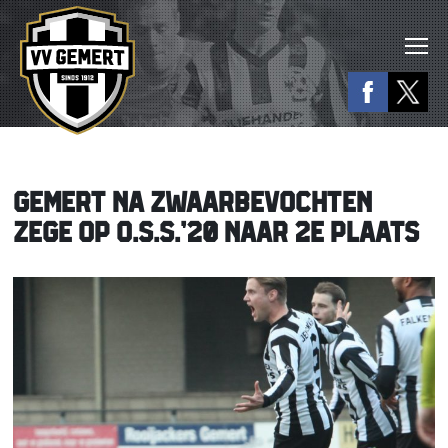
GEMERT NA ZWAARBEVOCHTEN
ZEGE OP O.S.S.’20 NAAR 2E PLAATS