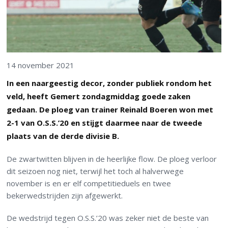
14 november 2021
In een naargeestig decor, zonder publiek rondom het
veld, heeft Gemert zondagmiddag goede zaken
gedaan. De ploeg van trainer Reinald Boeren won met
2-1 van O.S.S.’20 en stijgt daarmee naar de tweede
plaats van de derde divisie B.
De zwartwitten blijven in de heerlijke flow. De ploeg verloor
dit seizoen nog niet, terwijl het toch al halverwege
november is en er elf competitieduels en twee
bekerwedstrijden zijn afgewerkt.
De wedstrijd tegen O.S.S.’20 was zeker niet de beste van