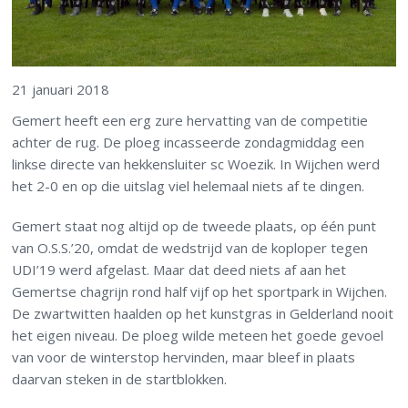
21 januari 2018
Gemert heeft een erg zure hervatting van de competitie
achter de rug. De ploeg incasseerde zondagmiddag een
linkse directe van hekkensluiter sc Woezik. In Wijchen werd
het 2-0 en op die uitslag viel helemaal niets af te dingen.
Gemert staat nog altijd op de tweede plaats, op één punt
van O.S.S.’20, omdat de wedstrijd van de koploper tegen
UDI’19 werd afgelast. Maar dat deed niets af aan het
Gemertse chagrijn rond half vijf op het sportpark in Wijchen.
De zwartwitten haalden op het kunstgras in Gelderland nooit
het eigen niveau. De ploeg wilde meteen het goede gevoel
van voor de winterstop hervinden, maar bleef in plaats
daarvan steken in de startblokken.