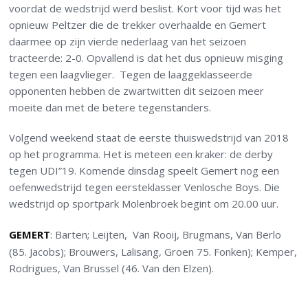
voordat de wedstrijd werd beslist. Kort voor tijd was het
opnieuw Peltzer die de trekker overhaalde en Gemert
daarmee op zijn vierde nederlaag van het seizoen
tracteerde: 2-0. Opvallend is dat het dus opnieuw misging
tegen een laagvlieger. Tegen de laaggeklasseerde
opponenten hebben de zwartwitten dit seizoen meer
moeite dan met de betere tegenstanders.
Volgend weekend staat de eerste thuiswedstrijd van 2018
op het programma. Het is meteen een kraker: de derby
tegen UDI”19. Komende dinsdag speelt Gemert nog een
oefenwedstrijd tegen eersteklasser Venlosche Boys. Die
wedstrijd op sportpark Molenbroek begint om 20.00 uur.
GEMERT
: Barten; Leijten, Van Rooij, Brugmans, Van Berlo
(85. Jacobs); Brouwers, Lalisang, Groen 75. Fonken); Kemper,
Rodrigues, Van Brussel (46. Van den Elzen).