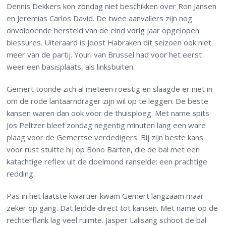
Dennis Dekkers kon zondag niet beschikken over Ron Jansen
en Jeremias Carlos David. De twee aanvallers zijn nog
onvoldoende hersteld van de eind vorig jaar opgelopen
blessures. Uiteraard is Joost Habraken dit seizoen ook niet
meer van de partij. Youri van Brussel had voor het eerst
weer een basisplaats, als linksbuiten.
Gemert toonde zich al meteen roestig en slaagde er niet in
om de rode lantaarndrager zijn wil op te leggen. De beste
kansen waren dan ook voor de thuisploeg. Met name spits
Jos Peltzer bleef zondag negentig minuten lang een ware
plaag voor de Gemertse verdedigers. Bij zijn beste kans
voor rust stuitte hij op Bono Barten, die de bal met een
katachtige reflex uit de doelmond ranselde: een prachtige
redding.
Pas in het laatste kwartier kwam Gemert langzaam maar
zeker op gang. Dat leidde direct tot kansen. Met name op de
rechterflank lag veel ruimte. Jasper Lalisang schoot de bal