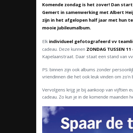
Komende zondag is het zover! Dan start 
Gemert in samenwerking met Albert Heij
zijn in het afgelopen half jaar met hun 
mooie jubileumalbum.
Elk
individueel gefotografeerd vv teaml
cadeau. Deze kunnen
ZONDAG TUSSEN 11 
Kapelaanstraat. Daar staat een stand van 
PS: binnen zijn ook albums zonder persoonli
vriendinnen die het ook leuk vinden om zo’n
Vervolgens krijg je bij aankoop van vijftien
cadeau. Zo kun je in de komende maanden het