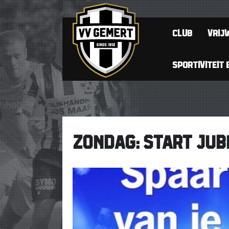
CLUB
VRIJW
SPORTIVITEIT 
ZONDAG: START JUB