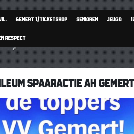
IL.
GEMERT 1/TICKETSHOP
SENIOREN
JEUGD
1
EN RESPECT
ILEUM SPAARACTIE AH GEMERT