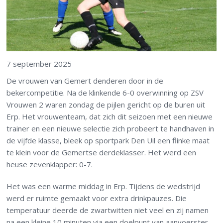
7 september 2025
De vrouwen van Gemert denderen door in de
bekercompetitie. Na de klinkende 6-0 overwinning op ZSV
Vrouwen 2 waren zondag de pijlen gericht op de buren uit
Erp. Het vrouwenteam, dat zich dit seizoen met een nieuwe
trainer en een nieuwe selectie zich probeert te handhaven in
de vijfde klasse, bleek op sportpark Den Uil een flinke maat
te klein voor de Gemertse derdeklasser. Het werd een
heuse zevenklapper: 0-7.
Het was een warme middag in Erp. Tijdens de wedstrijd
werd er ruimte gemaakt voor extra drinkpauzes. Die
temperatuur deerde de zwartwitten niet veel en zij namen
na een kleine 10 minuten via een doelpunt van aanvoerster