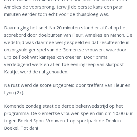
Annelies de voorsprong, terwijl de eerste kans een paar
minuten eerder toch echt voor de thuisploeg was.
Daarna ging het snel. Na 20 minuten stond er al 0-4 op het
scorebord door doelpunten van Fleur, Annelies en Manon. De
wedstrijd was daarmee wel gespeeld en dat resulteerde in
onzorgvuldiger spel van de Gemertse vrouwen, waardoor
Erp zelf ook wat kansjes kon creëren. Door prima
verdedigend werk en af en toe een ingreep van sluitpost
Kaatje, werd de nul gehouden.
Na rust werd de score uitgebreid door treffers van Fleur en
Lynn (2x).
Komende zondag staat de derde bekerwedstrijd op het
programma. De Gemertse vrouwen spelen dan om 10.00 uur
tegen Boekel Sport Vrouwen 1 op sportpark de Donk in
Boekel. Tot dan!