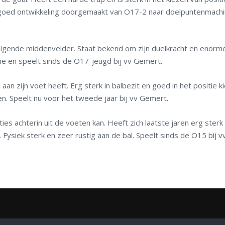
 goed ontwikkeling doorgemaakt van O17-2 naar doelpuntenmachi
gende middenvelder. Staat bekend om zijn duelkracht en enorme
e en speelt sinds de O17-jeugd bij vv Gemert.
an zijn voet heeft. Erg sterk in balbezit en goed in het positie k
n. Speelt nu voor het tweede jaar bij vv Gemert.
ties achterin uit de voeten kan. Heeft zich laatste jaren erg sterk
. Fysiek sterk en zeer rustig aan de bal. Speelt sinds de O15 bij v