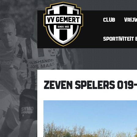
CLUB
VRIJW
SPORTIVITEIT 
ZEVEN SPELERS O19