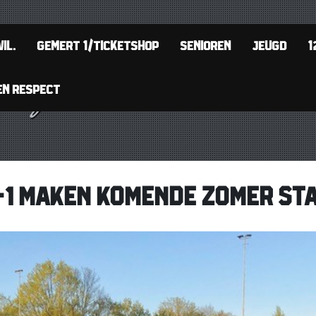
IL.
GEMERT 1/TICKETSHOP
SENIOREN
JEUGD
1
EN RESPECT
-1 MAKEN KOMENDE ZOMER ST