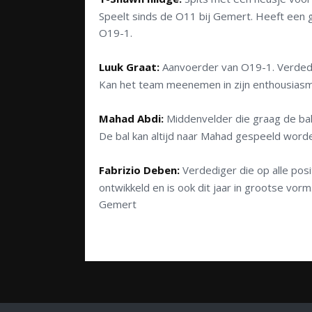
Speelt sinds de O11 bij Gemert. Heeft een
O19-1.
Luuk Graat:
Aanvoerder van O19-1. Verdedi
Kan het team meenemen in zijn enthousiasm
Mahad Abdi:
Middenvelder die graag de bal a
De bal kan altijd naar Mahad gespeeld worde
Fabrizio Deben:
Verdediger die op alle posi
ontwikkeld en is ook dit jaar in grootse vorm
Gemert