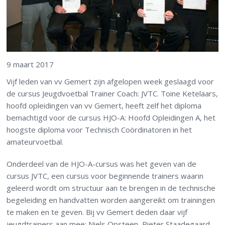
9 maart 2017
Vijf leden van vv Gemert zijn afgelopen week geslaagd voor
de cursus Jeugdvoetbal Trainer Coach: JVTC. Toine Ketelaars,
hoofd opleidingen van vv Gemert, heeft zelf het diploma
bemachtigd voor de cursus HJO-A: Hoofd Opleidingen A, het
hoogste diploma voor Technisch Coördinatoren in het
amateurvoetbal.
Onderdeel van de HJO-A-cursus was het geven van de
cursus JVTC, een cursus voor beginnende trainers waarin
geleerd wordt om structuur aan te brengen in de technische
begeleiding en handvatten worden aangereikt om trainingen
te maken en te geven. Bij vv Gemert deden daar vijf
jeugdtrainers aan mee: Niels Opsteen, Pieter Staadegaard,