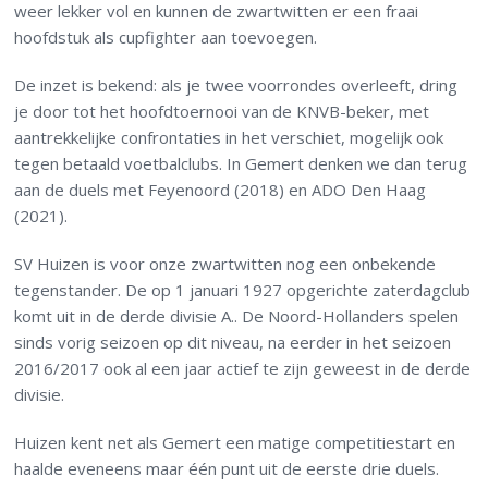
weer lekker vol en kunnen de zwartwitten er een fraai
hoofdstuk als cupfighter aan toevoegen.
De inzet is bekend: als je twee voorrondes overleeft, dring
je door tot het hoofdtoernooi van de KNVB-beker, met
aantrekkelijke confrontaties in het verschiet, mogelijk ook
tegen betaald
voetbalclubs.
In Gemert denken we dan terug
aan de duels met Feyenoord (2018) en ADO Den Haag
(2021).
SV Huizen is voor onze zwartwitten nog een onbekende
tegenstander. De op 1 januari 1927 opgerichte zaterdagclub
komt uit in de derde divisie A.. De Noord-Hollanders spelen
sinds vorig seizoen op dit niveau, na eerder in het seizoen
2016/2017 ook al een jaar actief te zijn geweest in de derde
divisie.
Huizen kent net als Gemert een matige competitiestart en
haalde eveneens maar één punt uit de eerste drie duels.