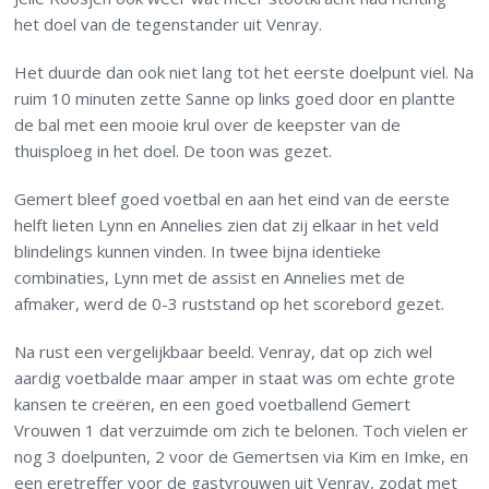
het doel van de tegenstander uit Venray.
Het duurde dan ook niet lang tot het eerste doelpunt viel. Na
ruim 10 minuten zette Sanne op links goed door en plantte
de bal met een mooie krul over de keepster van de
thuisploeg in het doel. De toon was gezet.
Gemert bleef goed voetbal en aan het eind van de eerste
helft lieten Lynn en Annelies zien dat zij elkaar in het veld
blindelings kunnen vinden. In twee bijna identieke
combinaties, Lynn met de assist en Annelies met de
afmaker, werd de 0-3 ruststand op het scorebord gezet.
Na rust een vergelijkbaar beeld. Venray, dat op zich wel
aardig voetbalde maar amper in staat was om echte grote
kansen te creëren, en een goed voetballend Gemert
Vrouwen 1 dat verzuimde om zich te belonen. Toch vielen er
nog 3 doelpunten, 2 voor de Gemertsen via Kim en Imke, en
een eretreffer voor de gastvrouwen uit Venray, zodat met