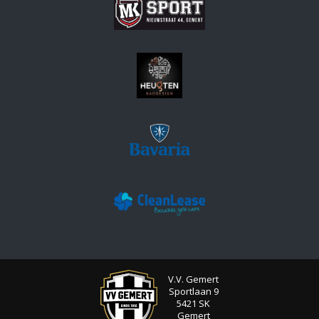
V.V. Gemert
Sportlaan 9
5421 SK
Gemert