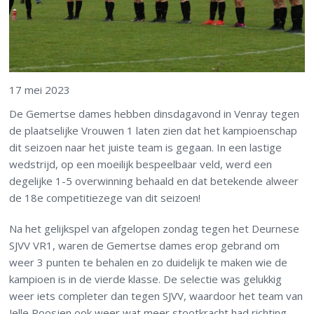
17 mei 2023
De Gemertse dames hebben dinsdagavond in Venray tegen
de plaatselijke Vrouwen 1 laten zien dat het kampioenschap
dit seizoen naar het juiste team is gegaan. In een lastige
wedstrijd, op een moeilijk bespeelbaar veld, werd een
degelijke 1-5 overwinning behaald en dat betekende alweer
de 18e competitiezege van dit seizoen!
Na het gelijkspel van afgelopen zondag tegen het Deurnese
SJVV VR1, waren de Gemertse dames erop gebrand om
weer 3 punten te behalen en zo duidelijk te maken wie de
kampioen is in de vierde klasse. De selectie was gelukkig
weer iets completer dan tegen SJVV, waardoor het team van
Jelle Roosjen ook weer wat meer stootkracht had richting