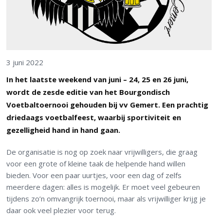
3 juni 2022
In het laatste weekend van juni – 24, 25 en 26 juni,
wordt de zesde editie van het Bourgondisch
Voetbaltoernooi gehouden bij vv Gemert. Een prachtig
driedaags voetbalfeest, waarbij sportiviteit en
gezelligheid hand in hand gaan.
De organisatie is nog op zoek naar vrijwilligers, die graag
voor een grote of kleine taak de helpende hand willen
bieden. Voor een paar uurtjes, voor een dag of zelfs
meerdere dagen: alles is mogelijk. Er moet veel gebeuren
tijdens zo’n omvangrijk toernooi, maar als vrijwilliger krijg je
daar ook veel plezier voor terug.