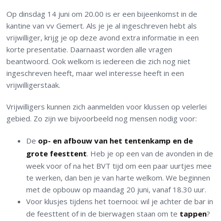
Op dinsdag 14 juni om 20.00 is er een bijeenkomst in de
kantine van vv Gemert. Als je je al ingeschreven hebt als
vrijwilliger, krijg je op deze avond extra informatie in een
korte presentatie. Daarnaast worden alle vragen
beantwoord. Ook welkom is iedereen die zich nog niet
ingeschreven heeft, maar wel interesse heeft in een
vrijwilligerstaak.
Vrijwilligers kunnen zich aanmelden voor klussen op velerlei
gebied. Zo zijn we bijvoorbeeld nog mensen nodig voor:
De
op- en afbouw van het tentenkamp en de
grote feesttent
. Heb je op een van de avonden in de
week voor of na het BVT tijd om een paar uurtjes mee
te werken, dan ben je van harte welkom. We beginnen
met de opbouw op maandag 20 juni, vanaf 18.30 uur.
Voor klusjes tijdens het toernooi: wil je achter de bar in
de feesttent of in de bierwagen staan om te
tappen
?