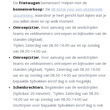
De
frietwagen
bemensen? Helpen met de
bonnenverkoop
? Zie
dit lijstje voor een uitgebreide
opsomming
, waardoor je heel gericht kunt kijken wat je
zou willen doen en op welk moment.
Omroep(st)er.
Voor aanvang van de wedstrijden
teams en veldnummers omroepen en bijhouden van de
standen (digitaal)
Tijden; Zaterdag van 08.30-16.00 uur en op zondag
van 08.30-14.00 uur.
Omroep(st)er.
Voor aanvang van de wedstrijden
teams en veldnummers omroepen en bijhouden van de
standen (digitaal). Tijden; Zaterdag van 08.30-16.00
uur en op zondag van 08.30-14.00 uur (inschrijven voor
bepaalde tijdvakken en/of dag is ook mogelijk)
Scheidsrechters.
Begeleiden van de wedstrijden
(tijdsduur 20 minuten) . Tijden; Zaterdag van 08.30-
16.00 uur en op zondag van 08.30-14.00 uur.
Inschrijven voor bepaalde tijdvakken en/of dag is ook