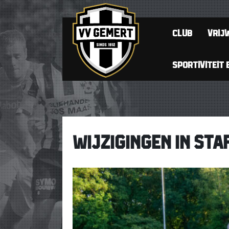
CLUB
VRIJW
SPORTIVITEIT 
WIJZIGINGEN IN STA