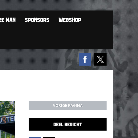
2E MAN
SPONSORS
WEBSHOP
VORIGE PAGINA
DEEL BERICHT