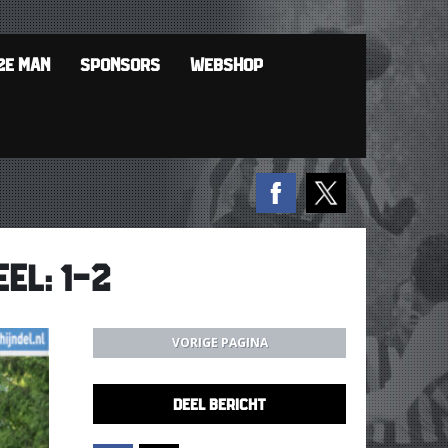
2E MAN
SPONSORS
WEBSHOP
EL: 1-2
VORIGE PAGINA
DEEL BERICHT