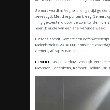
Gemert wordt in Veghel al enige tijd gezie
bevestigd. Met drie punten kreeg Gemert op
innig gekoesterd door de zwartwitten, die zi
heerlijk einde van een enerverende week.
Dinsdag speelt Gemert een oefenwedstrijd t
Molenbroek is 20.00 uur. Komende zaterdag 
Gemert, aftrap is dan 18 uur.
GEMERT:
Keeris; Verkuyl, Van Dijk, Vercoele
Meyssen); Jenniskens, Kemper, Bolhuis (86. 
Videospeler