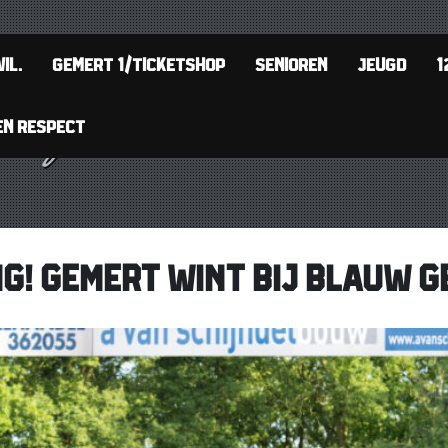
IL.
GEMERT 1/TICKETSHOP
SENIOREN
JEUGD
1
EN RESPECT
! GEMERT WINT BIJ BLAUW GE