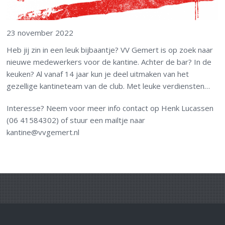
23 november 2022
Heb jij zin in een leuk bijbaantje? VV Gemert is op zoek naar
nieuwe medewerkers voor de kantine. Achter de bar? In de
keuken? Al vanaf 14 jaar kun je deel uitmaken van het
gezellige kantineteam van de club. Met leuke verdiensten…
Interesse? Neem voor meer info contact op Henk Lucassen
(06 41584302) of stuur een mailtje naar
kantine@vvgemert.nl