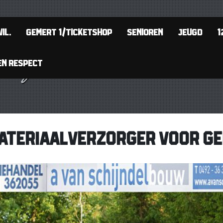
IL.
GEMERT 1/TICKETSHOP
SENIOREN
JEUGD
1
EN RESPECT
ATERIAALVERZORGER VOOR GE