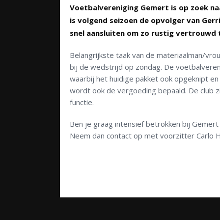
Voetbalvereniging Gemert is op zoek naar
is volgend seizoen de opvolger van Gerri
snel aansluiten om zo rustig vertrouw
Belangrijkste taak van de materiaalman/vrou
bij de wedstrijd op zondag. De voetbalveren
waarbij het huidige pakket ook opgeknipt e
wordt ook de vergoeding bepaald. De club z
functie.
Ben je graag intensief betrokken bij Gemert 
Neem dan contact op met voorzitter Carlo H