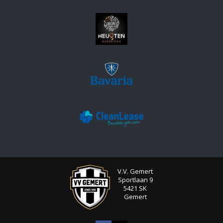
V.V. Gemert
Sportlaan 9
5421 SK
Gemert