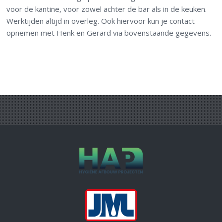
voor de kantine, voor zowel achter de bar als in de keuken.
Werktijden altijd in overleg. Ook hiervoor kun je contact
opnemen met Henk en Gerard via bovenstaande gegevens.